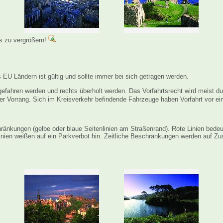
es zu vergrößern!
 EU Ländern ist gültig und sollte immer bei sich getragen werden.
gefahren werden und rechts überholt werden. Das Vorfahrtsrecht wird meist d
 Vorrang. Sich im Kreisverkehr befindende Fahrzeuge haben Vorfahrt vor e
ränkungen (gelbe oder blaue Seitenlinien am Straßenrand). Rote Linien bedeut
inien weißen auf ein Parkverbot hin. Zeitliche Beschränkungen werden auf Zu