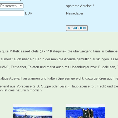
späteste Abreise *
EUR
Reisedauer
 gute Mittelklasse-Hotels (3 - 4* Kategorie), die überwiegend familiär betrie
zumeist auch über ein Bar in der man die Abende gemütlich ausklingen lassen
u/WC, Fernseher, Telefon und meist auch mit Hosenbügler bzw. Bügeleisen, T
haltige Auswahl an warmen und kalten Speisen gereicht, dazu gehören auch reg
end aus Vorspeise (z.B. Suppe oder Salat), Hauptspeise (oft Fisch) und Des
n ist dies natürlich möglich.