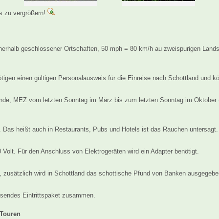
es zu vergrößern!
erhalb geschlossener Ortschaften, 50 mph = 80 km/h au zweispurigen Lands
igen einen gültigen Personalausweis für die Einreise nach Schottland und kö
unde; MEZ vom letzten Sonntag im März bis zum letzten Sonntag im Oktober 
t. Das heißt auch in Restaurants, Pubs und Hotels ist das Rauchen untersagt.
Volt. Für den Anschluss von Elektrogeräten wird ein Adapter benötigt.
nd, zusätzlich wird in Schottland das schottische Pfund von Banken ausgegebe
assendes Eintrittspaket zusammen.
 Touren