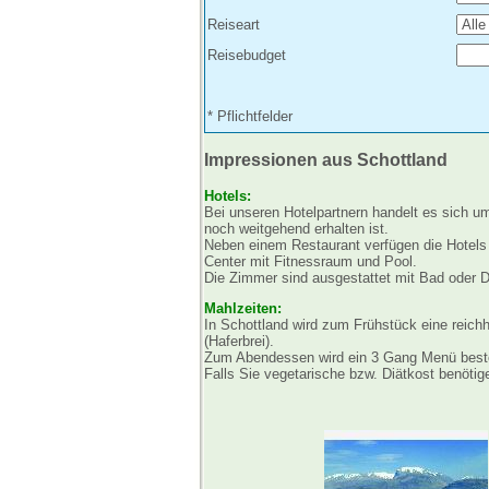
Reiseart
Reisebudget
* Pflichtfelder
Impressionen aus Schottland
Hotels:
Bei unseren Hotelpartnern handelt es sich um
noch weitgehend erhalten ist.
Neben einem Restaurant verfügen die Hotels 
Center mit Fitnessraum und Pool.
Die Zimmer sind ausgestattet mit Bad oder D
Mahlzeiten:
In Schottland wird zum Frühstück eine reich
(Haferbrei).
Zum Abendessen wird ein 3 Gang Menü besteh
Falls Sie vegetarische bzw. Diätkost benötige