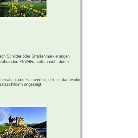
urch Schilder oder Straßenmarkierungen
infahrenden PkW�s, sofern nicht durch
en absolutes Halteverbot, d.h. es darf weder
satzschildern angezeigt.