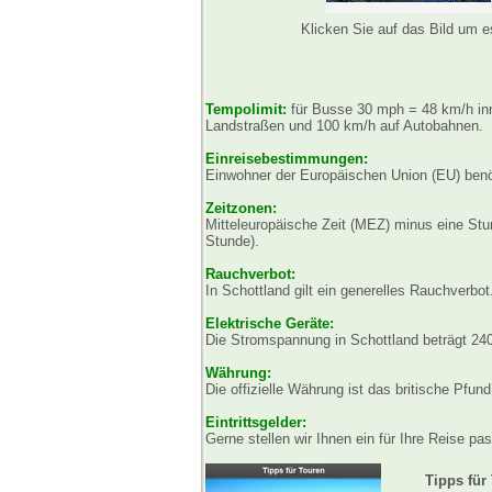
Klicken Sie auf das Bild um 
Tempolimit:
für Busse 30 mph = 48 km/h inn
Landstraßen und 100 km/h auf Autobahnen.
Einreisebestimmungen:
Einwohner der Europäischen Union (EU) benöt
Zeitzonen:
Mitteleuropäische Zeit (MEZ) minus eine St
Stunde).
Rauchverbot:
In Schottland gilt ein generelles Rauchverbo
Elektrische Geräte:
Die Stromspannung in Schottland beträgt 240 
Währung:
Die offizielle Währung ist das britische Pfu
Eintrittsgelder:
Gerne stellen wir Ihnen ein für Ihre Reise p
Tipps für