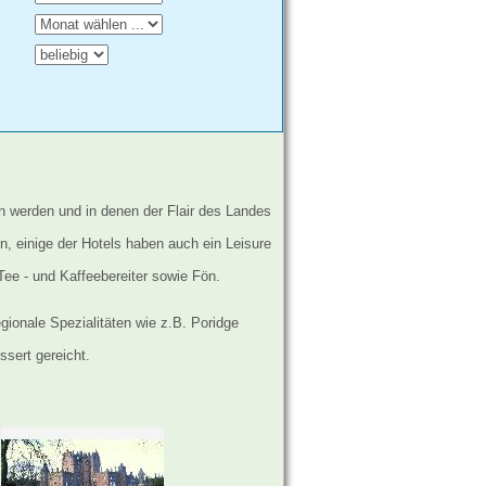
ben werden und in denen der Flair des Landes
, einige der Hotels haben auch ein Leisure
ee - und Kaffeebereiter sowie Fön.
ionale Spezialitäten wie z.B. Poridge
sert gereicht.