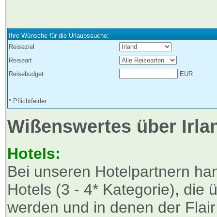
Ihre Wünsche für die Urlaubssuche:
Reiseziel
Reiseart
Reisebudget
EUR
* Pflichtfelder
Wißenswertes über Irla
Hotels:
Bei unseren Hotelpartnern han
Hotels (3 - 4* Kategorie), die
werden und in denen der Flai