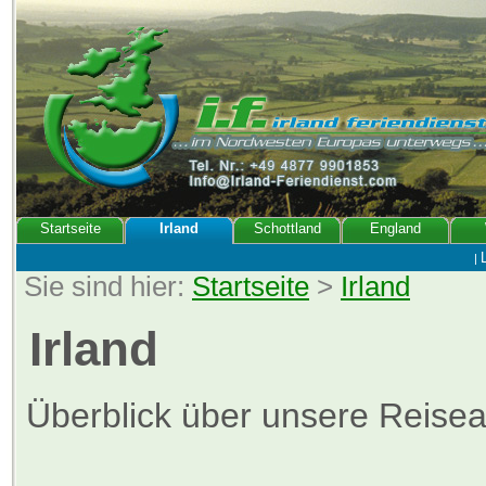
Startseite
Irland
Schottland
England
|
Sie sind hier:
Startseite
>
Irland
Irland
Überblick über unsere Reisear